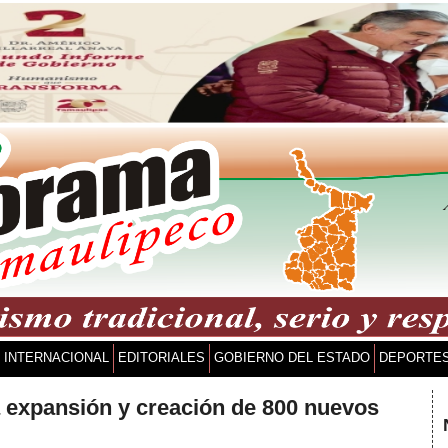
INTERNACIONAL
EDITORIALES
GOBIERNO DEL ESTADO
DEPORTE
a expansión y creación de 800 nuevos