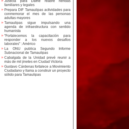
Justicia para Dafne reabre heridas
familiares y legales
Prepara DIF Tamaulipas actividades para
conmemorar el mes de las personas
adultas mayores
Tamaulipas sigue impulsando una
agenda de infraestructura con sentido
humanista
"Fortalecemos la capacitación para
responder a los nuevos desafíos
laborales" : Américo
La ONU publica Segundo Informe
Subnacional de Tamaulipas
Cabalgata de la Unidad prevé reunir a
más de mil jinetes en Ciudad Victoria
Gustavo Cárdenas fortalece a Movimiento
Ciudadano y llama a construir un proyecto
sólido para Tamaulipas