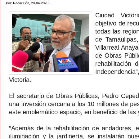
Por: Redacción, 20-04-2026 .
Ciudad Victor
objetivo de rec
todas las regio
de Tamaulipas
Villarreal Anay
de Obras Públi
rehabilitación
Independenci
Victoria.
El secretario de Obras Públicas, Pedro Cepe
una inversión cercana a los 10 millones de pes
este emblemático espacio, en beneficio de las y
“Además de la rehabilitación de andadores, el
iluminación y la jardinería, se instalarán n