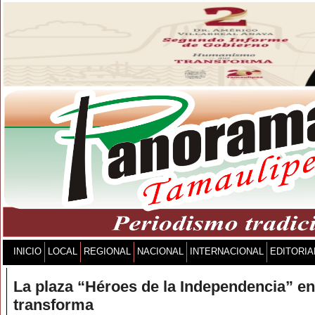
INICIO
LOCAL
REGIONAL
NACIONAL
INTERNACIONAL
EDITORIA
La plaza “Héroes de la Independencia” en
transforma