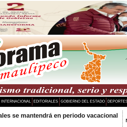
INTERNACIONAL
EDITORIALES
GOBIERNO DEL ESTADO
DEPORTE
ales se mantendrá en periodo vacacional