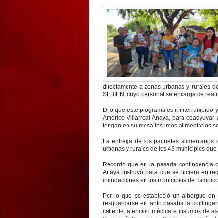
directamente a zonas urbanas y rurales de
SEBIEN, cuyo personal se encarga de realiz
Dijo que este programa es ininterrumpido y
Américo Villarreal Anaya, para coadyuvar
tengan en su mesa insumos alimentarios se
La entrega de los paquetes alimentarios 
urbanas y rurales de los 43 municipios que
Recordó que en la pasada contingencia oc
Anaya instruyó para que se hiciera entre
inundaciones en los municipios de Tampico,
Por lo que ss estableció un albergue en 
resguardarse en tanto pasaba la continge
caliente, atención médica e insumos de ase