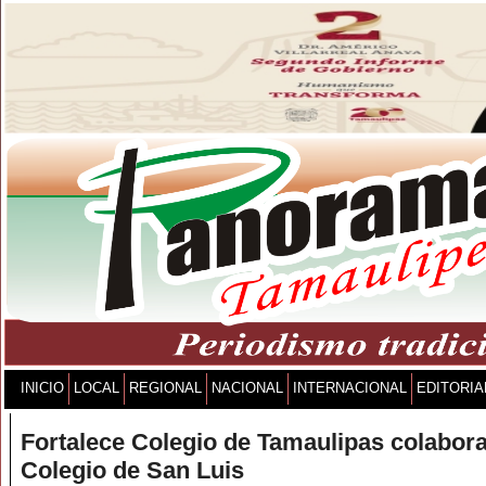
INICIO
LOCAL
REGIONAL
NACIONAL
INTERNACIONAL
EDITORIA
Fortalece Colegio de Tamaulipas colabor
Colegio de San Luis