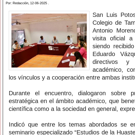
Por: Redacción, 12-06-2025 .
San Luis Potos
Colegio de Ta
Antonio Moreno
visita oficial
siendo recibid
Eduardo Vázq
directivos 
académico, con
los vínculos y a cooperación entre ambas instit
Durante el encuentro, dialogaron sobre p
estratégica en el ámbito académico, que benef
científica como a la sociedad en general, exp
Indicó que entre los temas abordados se enc
seminario especializado “Estudios de la Huas